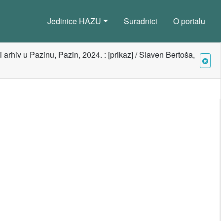
Jedinice HAZU
Suradnici
O portalu
 arhiv u Pazinu, Pazin, 2024. : [prikaz] / Slaven Bertoša,