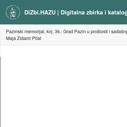
DiZbi.HAZU | Digitalna zbirka i katal
Pazinski memorijal, knj. 36.: Grad Pazin u prošlosti i sadašn
Maja Zidarić Pilat