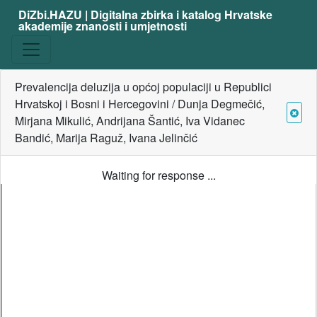
DiZbi.HAZU | Digitalna zbirka i katalog Hrvatske
akademije znanosti i umjetnosti
Prevalencija deluzija u općoj populaciji u Republici
Hrvatskoj i Bosni i Hercegovini / Dunja Degmečić,
Mirjana Mikulić, Andrijana Šantić, Iva Vidanec
Bandić, Marija Raguž, Ivana Jelinčić
Waiting for response ...