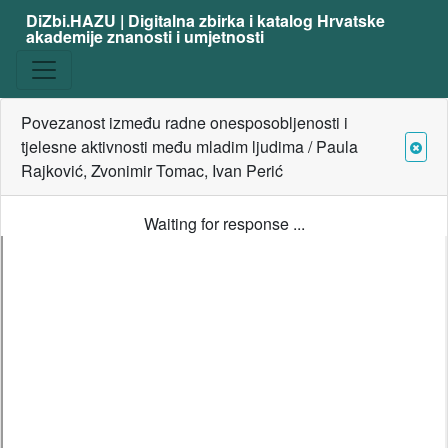
DiZbi.HAZU | Digitalna zbirka i katalog Hrvatske
akademije znanosti i umjetnosti
Povezanost između radne onesposobljenosti i
tjelesne aktivnosti među mladim ljudima / Paula
Rajković, Zvonimir Tomac, Ivan Perić
Waiting for response ...