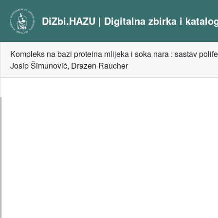
DiZbi.HAZU | Digitalna zbirka i katal
Kompleks na bazi proteina mlijeka i soka nara : sastav polife
Josip Šimunović, Drazen Raucher