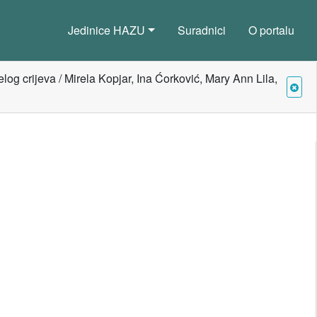
Jedinice HAZU
Suradnici
O portalu
log crijeva / Mirela Kopjar, Ina Ćorković, Mary Ann Lila,