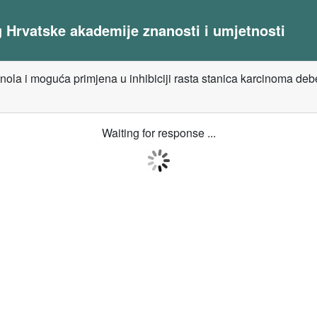
og Hrvatske akademije znanosti i umjetnosti
nola i moguća primjena u inhibiciji rasta stanica karcinoma debe
Waiting for response ...