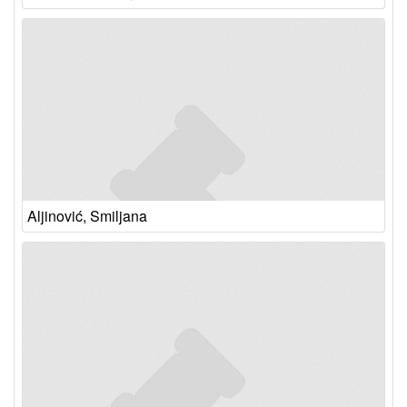
Aljinović, Smiljana