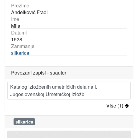
Prezime
Anđelković Fradl
Ime
Mila
Datumi
1928
Zanimanje
slikarica
Povezani zapisi - suautor
Katalog izložbenih umetničkih dela na I.
Jugoslovenskoj Umetničkoj Izložbi
Više (1)
slikarica