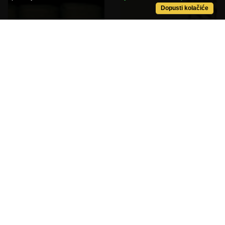
Dopusti kolačiće