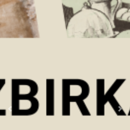
Previous
Next