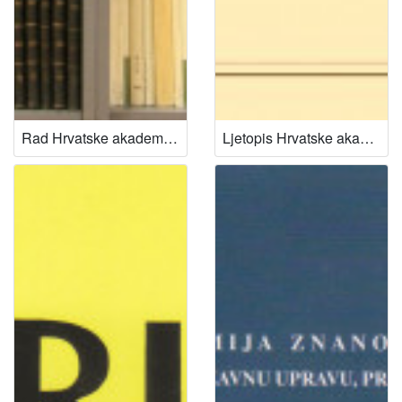
Rad Hrvatske akademije znanosti i umjetnosti (1991-)
Ljetopis Hrvatske akademije znanosti i umjetnosti za godinu ...