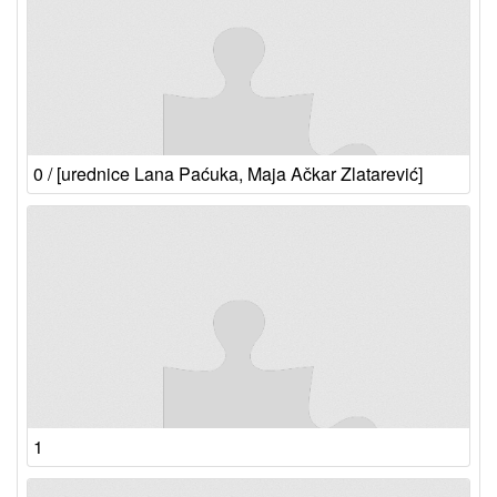
0 / [urednice Lana Paćuka, Maja Ačkar Zlatarević]
1