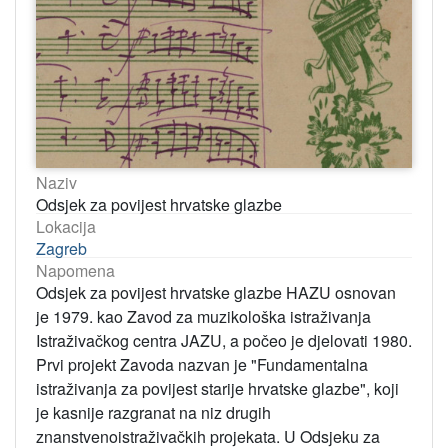
Naziv
Odsjek za povijest hrvatske glazbe
Lokacija
Zagreb
Napomena
Odsjek za povijest hrvatske glazbe HAZU osnovan
je 1979. kao Zavod za muzikološka istraživanja
Istraživačkog centra JAZU, a počeo je djelovati 1980.
Prvi projekt Zavoda nazvan je "Fundamentalna
istraživanja za povijest starije hrvatske glazbe", koji
je kasnije razgranat na niz drugih
znanstvenoistraživačkih projekata. U Odsjeku za