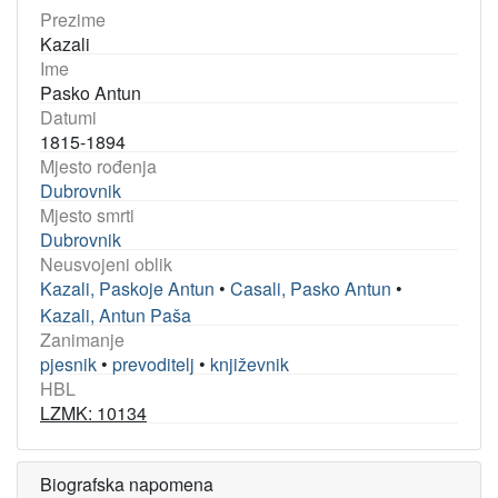
Prezime
Kazali
Ime
Pasko Antun
Datumi
1815-1894
Mjesto rođenja
Dubrovnik
Mjesto smrti
Dubrovnik
Neusvojeni oblik
Kazali, Paskoje Antun
•
Casali, Pasko Antun
•
Kazali, Antun Paša
Zanimanje
pjesnik
•
prevoditelj
•
književnik
HBL
LZMK: 10134
Biografska napomena