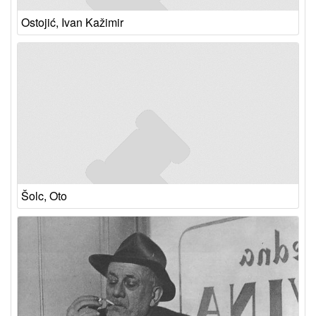
Ostojić, Ivan Kažimir
Šolc, Oto