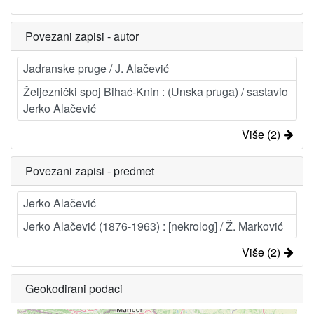
Povezani zapisi - autor
Jadranske pruge / J. Alačević
Željeznički spoj Bihać-Knin : (Unska pruga) / sastavio
Jerko Alačević
Više (2)
Povezani zapisi - predmet
Jerko Alačević
Jerko Alačević (1876-1963) : [nekrolog] / Ž. Marković
Više (2)
Geokodirani podaci