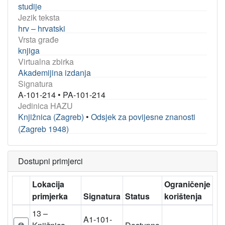
studije
Jezik teksta
hrv – hrvatski
Vrsta građe
knjiga
Virtualna zbirka
Akademijina izdanja
Signatura
A-101-214
•
PA-101-214
Jedinica HAZU
Knjižnica (Zagreb)
•
Odsjek za povijesne znanosti
(Zagreb 1948)
Dostupni primjerci
Lokacija
Ograničenje
primjerka
Signatura
Status
korištenja
13 –
A1-101-