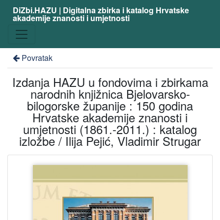
DiZbi.HAZU | Digitalna zbirka i katalog Hrvatske
akademije znanosti i umjetnosti
Povratak
Izdanja HAZU u fondovima i zbirkama
narodnih knjižnica Bjelovarsko-
bilogorske županije : 150 godina
Hrvatske akademije znanosti i
umjetnosti (1861.-2011.) : katalog
izložbe / Ilija Pejić, Vladimir Strugar