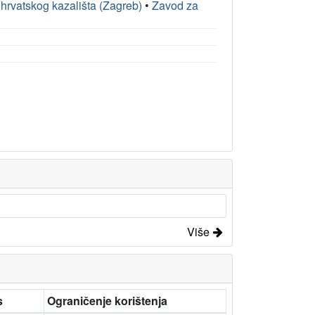
 hrvatskog kazališta (Zagreb)
•
Zavod za
Više
s
Ograničenje korištenja