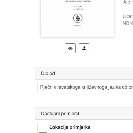
Jedi
Lice
NBN
Dio od
Rječnik hrvatskoga književnoga jezika od pr
Dostupni primjerci
Lokacija primjerka