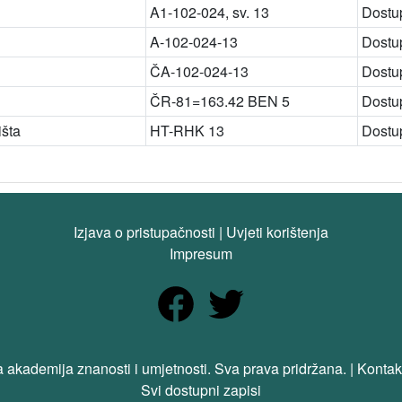
A1-102-024, sv. 13
Dostu
A-102-024-13
Dostu
ČA-102-024-13
Dostu
ČR-81=163.42 BEN 5
Dostu
išta
HT-RHK 13
Dostu
Izjava o pristupačnosti
|
Uvjeti korištenja
Impresum
 akademija znanosti i umjetnosti. Sva prava pridržana. | Kontak
Svi dostupni zapisi