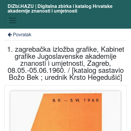
DiZbi.HAZU | Digitalna zbirka i katalog Hrvatske
akademije znanosti i umjetnosti
Povratak
1. zagrebačka izložba grafike, Kabinet
grafike Jugoslavenske akademije
znanosti i umjetnosti, Zagreb,
08.05.-05.06.1960. / [katalog sastavio
Božo Bek ; urednik Krsto Hegedušić]