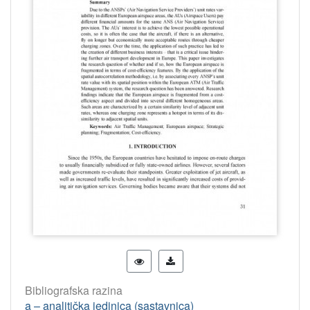
Bibliografska razina
a – analitička jedinica (sastavnica)