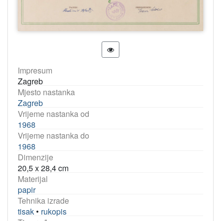
Impresum
Zagreb
Mjesto nastanka
Zagreb
Vrijeme nastanka od
1968
Vrijeme nastanka do
1968
Dimenzije
20,5 x 28,4 cm
Materijal
papir
Tehnika izrade
tisak
•
rukopis