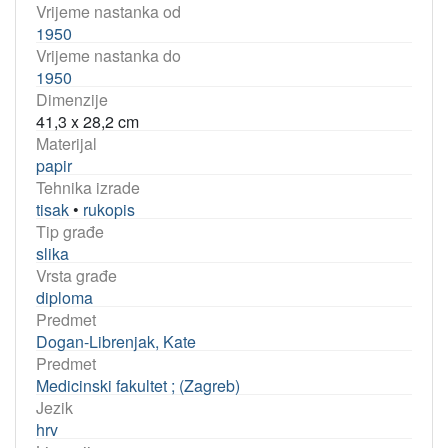
Vrijeme nastanka od
1950
Vrijeme nastanka do
1950
Dimenzije
41,3 x 28,2 cm
Materijal
papir
Tehnika izrade
tisak
•
rukopis
Tip građe
slika
Vrsta građe
diploma
Predmet
Dogan-Librenjak, Kate
Predmet
Medicinski fakultet ; (Zagreb)
Jezik
hrv