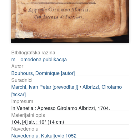
Bibliografska razina
m – omeđena publikacija
Autor
Bouhours, Dominique [autor]
Suradnici
Marchi, Ivan Petar [prevoditelj]
•
Albrizzi, Girolamo
[tiskar]
Impresum
In Venetia : Apresso Girolamo Albrizzi, 1704.
Materijalni opis
104, [4] str. ; 16° (14 cm)
Navedeno u
Navedeno u: Kukuljević 1052