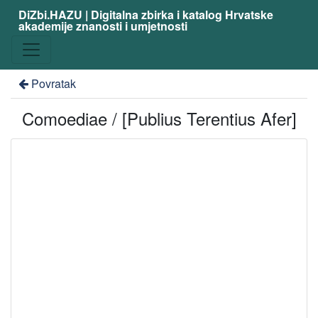
DiZbi.HAZU | Digitalna zbirka i katalog Hrvatske
akademije znanosti i umjetnosti
Povratak
Comoediae / [Publius Terentius Afer]