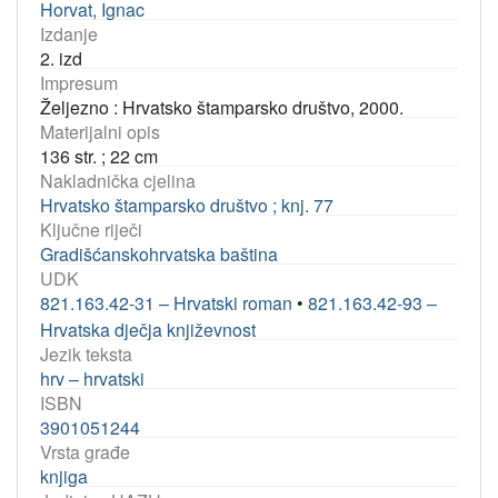
Horvat, Ignac
Izdanje
2. izd
Impresum
Željezno : Hrvatsko štamparsko društvo, 2000.
Materijalni opis
136 str. ; 22 cm
Nakladnička cjelina
Hrvatsko štamparsko društvo ; knj. 77
Ključne riječi
Gradišćanskohrvatska baština
UDK
821.163.42-31 – Hrvatski roman
•
821.163.42-93 –
Hrvatska dječja književnost
Jezik teksta
hrv – hrvatski
ISBN
3901051244
Vrsta građe
knjiga