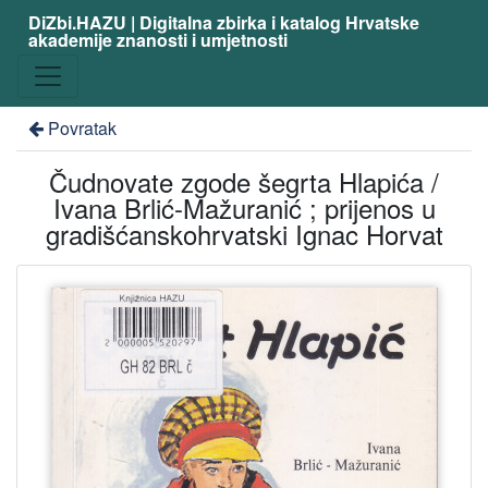
DiZbi.HAZU | Digitalna zbirka i katalog Hrvatske
akademije znanosti i umjetnosti
Povratak
Čudnovate zgode šegrta Hlapića /
Ivana Brlić-Mažuranić ; prijenos u
gradišćanskohrvatski Ignac Horvat