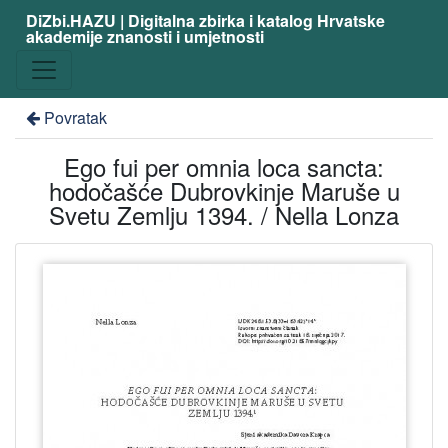
DiZbi.HAZU | Digitalna zbirka i katalog Hrvatske
akademije znanosti i umjetnosti
Povratak
Ego fui per omnia loca sancta:
hodočašće Dubrovkinje Maruše u
Svetu Zemlju 1394. / Nella Lonza