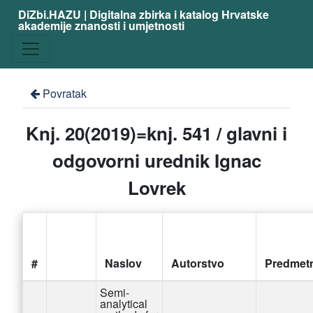
DiZbi.HAZU | Digitalna zbirka i katalog Hrvatske
akademije znanosti i umjetnosti
Povratak
Knj. 20(2019)=knj. 541 / glavni i
odgovorni urednik Ignac
Lovrek
#
Naslov
Autorstvo
Predmet
Semi-
analytical