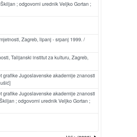
-Škiljan ; odgovorni urednik Veljko Gortan ;
jetnosti, Zagreb, lipanj - srpanj 1999. /
sti, Talijanski institut za kulturu, Zagreb,
et grafike Jugoslavenske akademije znanosti
ušić]
et grafike Jugoslavenske akademije znanosti
Škiljan ; odgovorni urednik Veljko Gortan ;