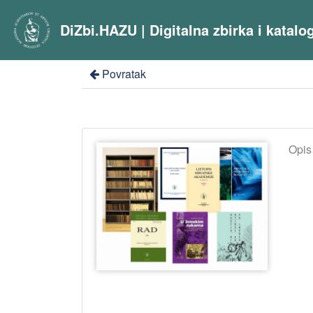
DiZbi.HAZU | Digitalna zbirka i katal
Povratak
Opis