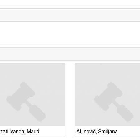
zzati Ivanda, Maud
Aljinović, Smiljana