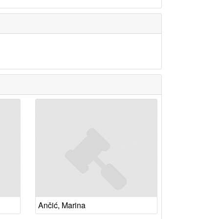
Ančić, Marina