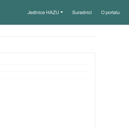
Jedinice HAZU
Suradnici
O portalu