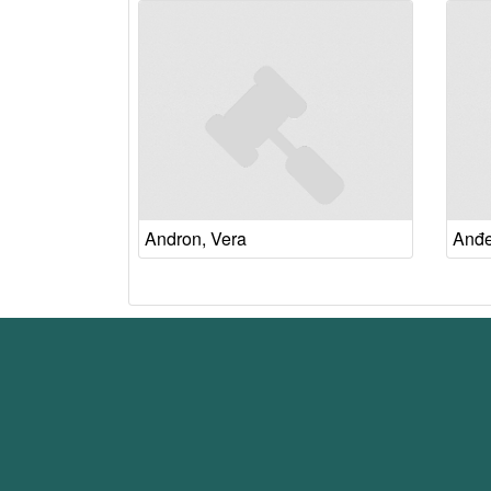
Andron, Vera
Anđe