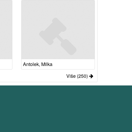
Antolek, Milka
Više (250)