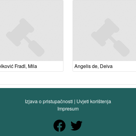
lković Fradl, Mila
Angelis de, Deiva
Izjava o pristupačnosti
|
Uvjeti korištenja
Impresum