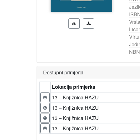
Jezik
ISB
Vrst
Lice
Virtu
Jedi
NBN
Dostupni primjerci
Lokacija primjerka
13 – Knjižnica HAZU
13 – Knjižnica HAZU
13 – Knjižnica HAZU
13 – Knjižnica HAZU