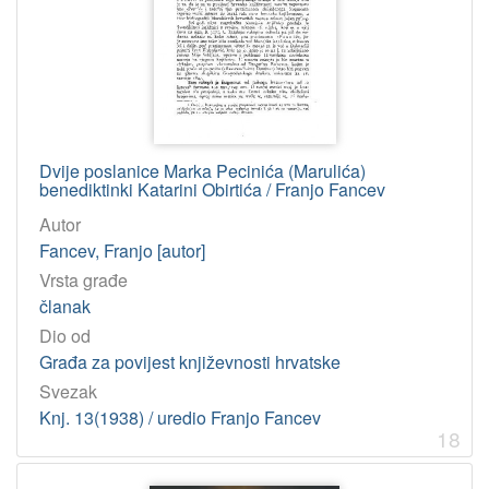
Dvije poslanice Marka Pecinića (Marulića)
benediktinki Katarini Obirtića / Franjo Fancev
Autor
Fancev, Franjo [autor]
Vrsta građe
članak
Dio od
Građa za povijest književnosti hrvatske
Svezak
Knj. 13(1938) / uredio Franjo Fancev
18