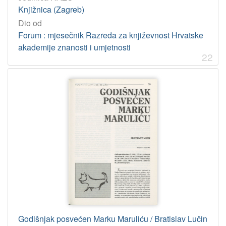
Knjižnica (Zagreb)
Dio od
Forum : mjesečnik Razreda za književnost Hrvatske
akademije znanosti i umjetnosti
22
Godišnjak posvećen Marku Maruliću / Bratislav Lučin