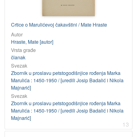
Crtice o Marulićevoj čakavštini / Mate Hraste
Autor
Hraste, Mate [autor]
Vrsta građe
članak
Svezak
Zbornik u proslavu petstogodišnjice rođenja Marka
Marulića : 1450-1950 / [uredili Josip Badalić i Nikola
Majnarić]
Svezak
Zbornik u proslavu petstogodišnjice rođenja Marka
Marulića : 1450-1950 / [uredili Josip Badalić i Nikola
Majnarić]
13