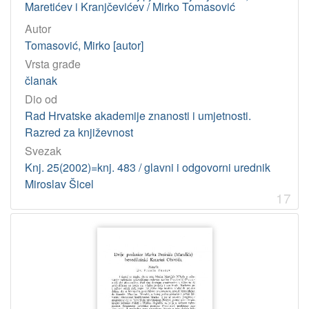
Maretićev i Kranjčevićev / Mirko Tomasović
Autor
Tomasović, Mirko [autor]
Vrsta građe
članak
Dio od
Rad Hrvatske akademije znanosti i umjetnosti.
Razred za književnost
Svezak
Knj. 25(2002)=knj. 483 / glavni i odgovorni urednik
Miroslav Šicel
17