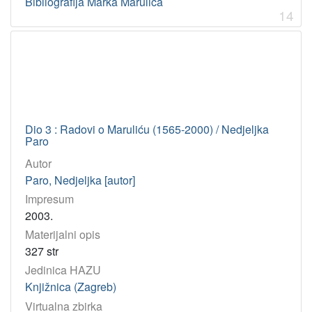
Bibliografija Marka Marulića
14
Dio 3 : Radovi o Maruliću (1565-2000) / Nedjeljka
Paro
Autor
Paro, Nedjeljka [autor]
Impresum
2003.
Materijalni opis
327 str
Jedinica HAZU
Knjižnica (Zagreb)
Virtualna zbirka