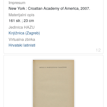
Impresum
New York : Croatian Academy of America, 2007.
Materijalni opis
161 str. ; 23 cm
Jedinica HAZU
Knjižnica (Zagreb)
Virtualna zbirka
Hrvatski latinisti
12