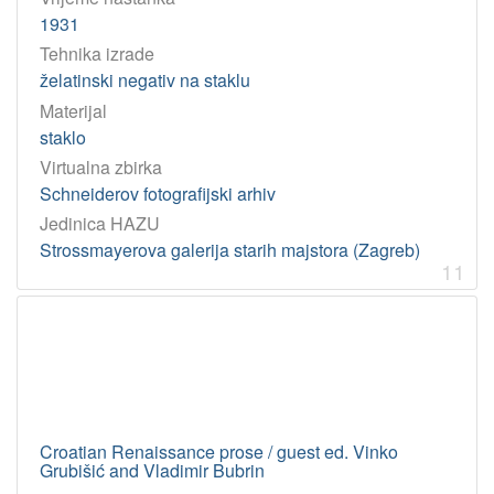
1931
Tehnika izrade
želatinski negativ na staklu
Materijal
staklo
Virtualna zbirka
Schneiderov fotografijski arhiv
Jedinica HAZU
Strossmayerova galerija starih majstora (Zagreb)
11
Croatian Renaissance prose / guest ed. Vinko
Grubišić and Vladimir Bubrin