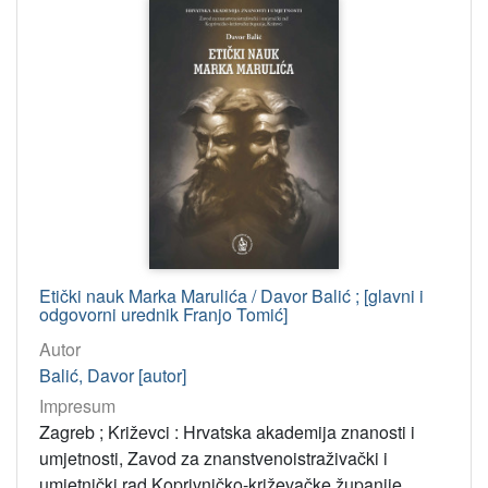
Etički nauk Marka Marulića / Davor Balić ; [glavni i
odgovorni urednik Franjo Tomić]
Autor
Balić, Davor [autor]
Impresum
Zagreb ; Križevci : Hrvatska akademija znanosti i
umjetnosti, Zavod za znanstvenoistraživački i
umjetnički rad Koprivničko-križevačke županije,