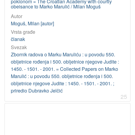
poklonom = The Croatian Academy with courtly
obeisance to Marko Marulić / Milan Moguš
Autor
Moguš, Milan [autor]
Vrsta građe
članak
Svezak
Zbornik radova o Marku Maruliću : u povodu 550.
obljetnice rođenja i 500. obljetnice njegove Judite :
1450. - 1501. - 2001. = Collected Papers on Marko
Marulić : u povodu 550. obljetnice rođenja i 500.
obljetnice njegove Judite : 1450. - 1501. - 2001. ;
priredio Dubravko Jelčić
25