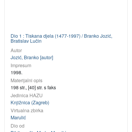
Dio 1 : Tiskana djela (1477-1997) / Branko Jozić,
Bratislav Lučin
Autor
Jozić, Branko [autor]
Impresum
1998.
Materijalni opis
198 str., [40] str. s faks
Jedinica HAZU
Knjižnica (Zagreb)
Virtualna zbirka
Marulić
Dio od