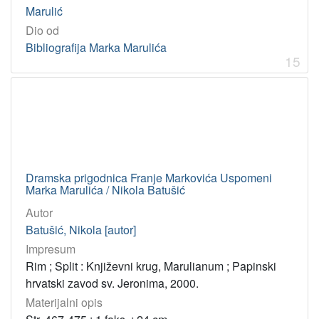
Marulić
Dio od
Bibliografija Marka Marulića
15
Dramska prigodnica Franje Markovića Uspomeni
Marka Marulića / Nikola Batušić
Autor
Batušić, Nikola [autor]
Impresum
Rim ; Split : Književni krug, Marulianum ; Papinski
hrvatski zavod sv. Jeronima, 2000.
Materijalni opis