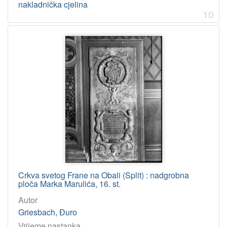
nakladnička cjelina
10
Crkva svetog Frane na Obali (Split) : nadgrobna
ploča Marka Marulića, 16. st.
Autor
Griesbach, Đuro
Vrijeme nastanka