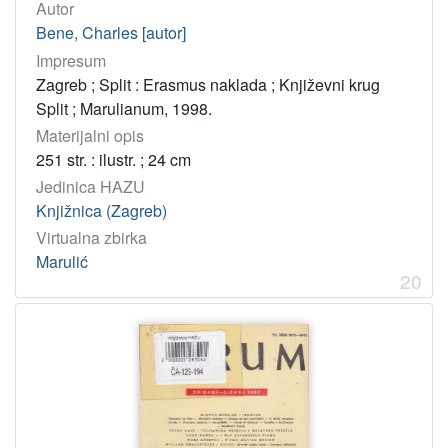
Autor
Bene, Charles [autor]
Impresum
Zagreb ; Split : Erasmus naklada ; Književni krug
Split ; Marulianum, 1998.
Materijalni opis
251 str. : ilustr. ; 24 cm
Jedinica HAZU
Knjižnica (Zagreb)
Virtualna zbirka
Marulić
20