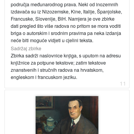
područja međunarodnog prava. Neki od inozemnih
izdavača su iz Nizozemske, Kine, Italije, Španjolske,
Francuske, Slovenije, BiH. Namjera je ove zbirke
dati pregled što više radova no pritom se mora voditi
briga o autorskim i srodnim pravima pa neka izdanja
neće biti moguće vidjeti u cjelini teksta.
Sadržaj zbirke
Zbirka sadrži naslovnice knjiga, s uputom na adresu
knjižnice za potpune tekstove; zatim tekstove
znanstvenih i stručnih radova na hrvatskom,
engleskom i francuskom jeziku.
11