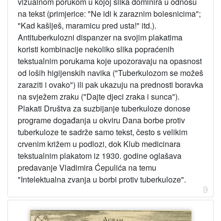
vizualnom porukom u kojoj slika dominira u odnosu
na tekst (primjerice: "Ne idi k zaraznim bolesnicima";
"Kad kašlješ, maramicu pred usta!" itd.).
Antituberkulozni dispanzer na svojim plakatima
koristi kombinacije nekoliko slika popraćenih
tekstualnim porukama koje upozoravaju na opasnost
od loših higijenskih navika ("Tuberkulozom se možeš
zaraziti i ovako") ili pak ukazuju na prednosti boravka
na svježem zraku ("Dajte djeci zraka i sunca").
Plakati Društva za suzbijanje tuberkuloze donose
programe događanja u okviru Dana borbe protiv
tuberkuloze te sadrže samo tekst, često s velikim
crvenim križem u podlozi, dok Klub medicinara
tekstualnim plakatom iz 1930. godine oglašava
predavanje Vladimira Ćepulića na temu
"Intelektualna zvanja u borbi protiv tuberkuloze".
9