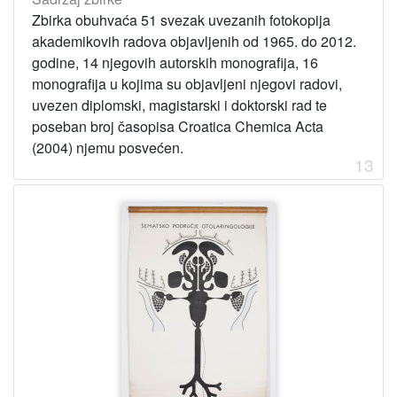
Zbirka obuhvaća 51 svezak uvezanih fotokopija
akademikovih radova objavljenih od 1965. do 2012.
godine, 14 njegovih autorskih monografija, 16
monografija u kojima su objavljeni njegovi radovi,
uvezen diplomski, magistarski i doktorski rad te
poseban broj časopisa Croatica Chemica Acta
(2004) njemu posvećen.
13