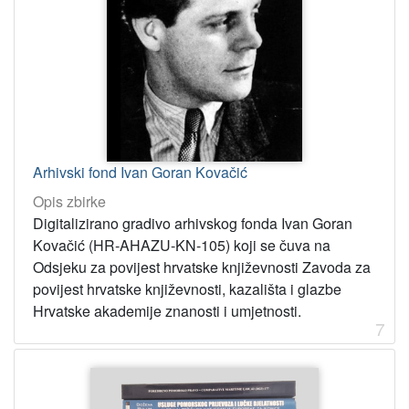
Arhivski fond Ivan Goran Kovačić
Opis zbirke
Digitalizirano gradivo arhivskog fonda Ivan Goran
Kovačić (HR-AHAZU-KN-105) koji se čuva na
Odsjeku za povijest hrvatske književnosti Zavoda za
povijest hrvatske književnosti, kazališta i glazbe
Hrvatske akademije znanosti i umjetnosti.
7