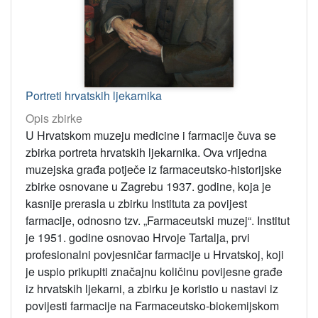
Portreti hrvatskih ljekarnika
Opis zbirke
U Hrvatskom muzeju medicine i farmacije čuva se
zbirka portreta hrvatskih ljekarnika. Ova vrijedna
muzejska građa potječe iz farmaceutsko-historijske
zbirke osnovane u Zagrebu 1937. godine, koja je
kasnije prerasla u zbirku Instituta za povijest
farmacije, odnosno tzv. „Farmaceutski muzej“. Institut
je 1951. godine osnovao Hrvoje Tartalja, prvi
profesionalni povjesničar farmacije u Hrvatskoj, koji
je uspio prikupiti značajnu količinu povijesne građe
iz hrvatskih ljekarni, a zbirku je koristio u nastavi iz
povijesti farmacije na Farmaceutsko-biokemijskom