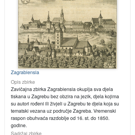
Zagrabiensia
Opis zbirke
Zavičajna zbirka Zagrabiensia okuplja sva djela
tiskana u Zagrebu bez obzira na jezik, djela kojima
su autori rođeni ili živjeli u Zagrebu te djela koja su
tematski vezana uz područje Zagreba. Vremenski
raspon obuhvaća razdoblje od 16. st. do 1850.
godine.
Sadržaj zbirke