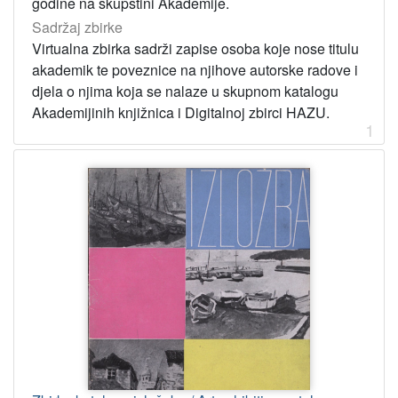
godine na skupštini Akademije.
Sadržaj zbirke
Virtualna zbirka sadrži zapise osoba koje nose titulu
akademik te poveznice na njihove autorske radove i
djela o njima koja se nalaze u skupnom katalogu
Akademijinih knjižnica i Digitalnoj zbirci HAZU.
1