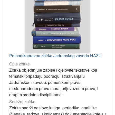
Pomorskopravna zbirka Jadranskog zavoda HAZU
Opis zbirke
Zbirka objedinjuje zapise i cjelovite tekstove koji
tematski pripadaju području istraživanja u
Jadranskom zavodu: pomorskom pravu,
međunarodnom pravu mora, prijevoznom pravu, i
drugim srodnim disciplinama.
Sadržaj zbirke
Zbirka sadrži naslove knjiga, periodike, analitike
(članaka, radova u knjigama) i dokumentacije koje su