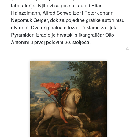
laboratorija. Njihovi su poznati autori Elias
Hainzelmann, Alfred Schweitzer i Peter Johann
Nepomuk Geiger, dok za pojedine grafike autori nisu
utvrđeni. Dva originalna crteža – reklame za lijek
Pyramidon izradio je hrvatski slikar-grafičar Otto
Antonini u prvoj polovini 20. stoljeća.
4