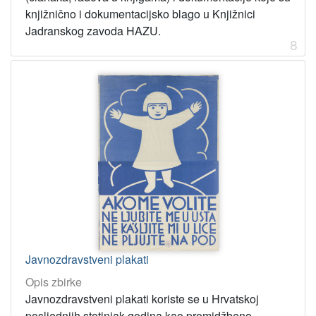
knjižnično i dokumentacijsko blago u Knjižnici
Jadranskog zavoda HAZU.
8
Javnozdravstveni plakati
Opis zbirke
Javnozdravstveni plakati koriste se u Hrvatskoj
posljednjih stotinjak godina kao promidžbeno