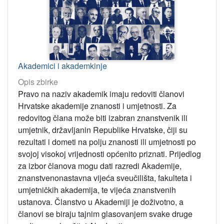
Akademici i akademkinje
Opis zbirke
Pravo na naziv akademik imaju redoviti članovi
Hrvatske akademije znanosti i umjetnosti. Za
redovitog člana može biti izabran znanstvenik ili
umjetnik, državljanin Republike Hrvatske, čiji su
rezultati i dometi na polju znanosti ili umjetnosti po
svojoj visokoj vrijednosti općenito priznati. Prijedlog
za izbor članova mogu dati razredi Akademije,
znanstvenonastavna vijeća sveučilišta, fakulteta i
umjetničkih akademija, te vijeća znanstvenih
ustanova. Članstvo u Akademiji je doživotno, a
članovi se biraju tajnim glasovanjem svake druge