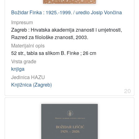
Božidar Finka : 1925.-1999. / uredio Josip Vončina
Impresum
Zagreb : Hrvatska akademija znanosti i umjetnosti,
Razred za filološke znanosti, 2003.
Materijalni opis
52 str., tabla sa slikom B. Finke ; 26 cm
Vrsta građe
knjiga
Jedinica HAZU
Knjižnica (Zagreb)
20