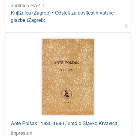
Jedinica HAZU
Knjižnica (Zagreb)
•
Odsjek za povijest hrvatske
glazbe (Zagreb)
8
Ante Polšak : 1930-1990 / uredio Slavko Krvavica
Impresum