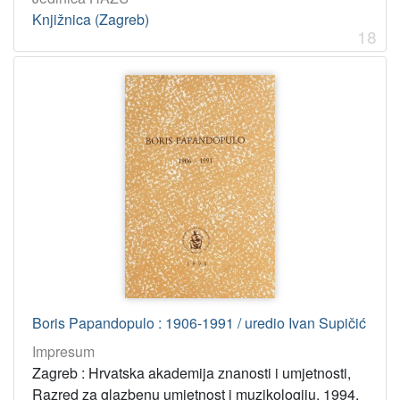
Knjižnica (Zagreb)
18
Boris Papandopulo : 1906-1991 / uredio Ivan Supičić
Impresum
Zagreb : Hrvatska akademija znanosti i umjetnosti,
Razred za glazbenu umjetnost i muzikologiju, 1994.