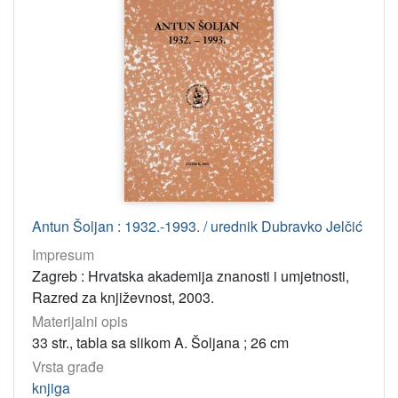
Antun Šoljan : 1932.-1993. / urednik Dubravko Jelčić
Impresum
Zagreb : Hrvatska akademija znanosti i umjetnosti,
Razred za književnost, 2003.
Materijalni opis
33 str., tabla sa slikom A. Šoljana ; 26 cm
Vrsta građe
knjiga