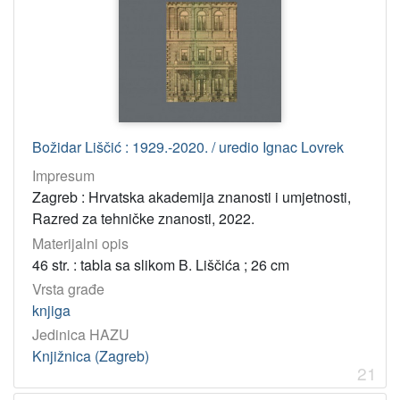
Božidar Liščić : 1929.-2020. / uredio Ignac Lovrek
Impresum
Zagreb : Hrvatska akademija znanosti i umjetnosti,
Razred za tehničke znanosti, 2022.
Materijalni opis
46 str. : tabla sa slikom B. Liščića ; 26 cm
Vrsta građe
knjiga
Jedinica HAZU
Knjižnica (Zagreb)
21