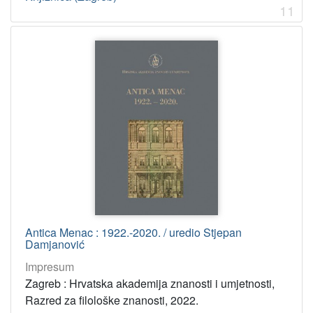
11
Antica Menac : 1922.-2020. / uredio Stjepan
Damjanović
Impresum
Zagreb : Hrvatska akademija znanosti i umjetnosti,
Razred za filološke znanosti, 2022.