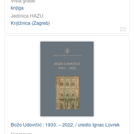
Vrsta građe
knjiga
Jedinica HAZU
Knjižnica (Zagreb)
22
Božo Udovičić : 1933. ‒ 2022. / uredio Ignac Lovrek