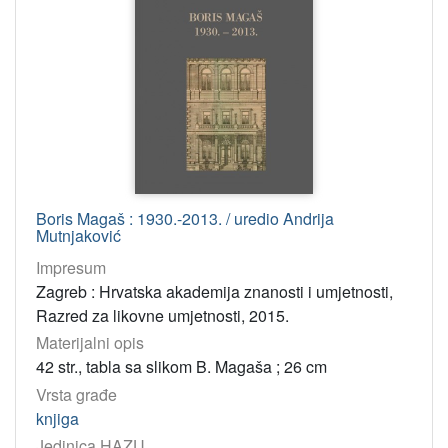
Boris Magaš : 1930.-2013. / uredio Andrija
Mutnjaković
Impresum
Zagreb : Hrvatska akademija znanosti i umjetnosti,
Razred za likovne umjetnosti, 2015.
Materijalni opis
42 str., tabla sa slikom B. Magaša ; 26 cm
Vrsta građe
knjiga
Jedinica HAZU