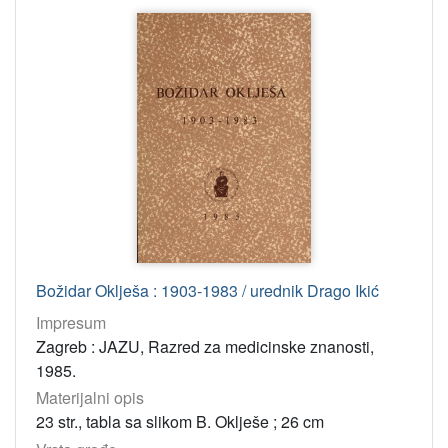
Božidar Oklješa : 1903-1983 / urednik Drago Ikić
Impresum
Zagreb : JAZU, Razred za medicinske znanosti,
1985.
Materijalni opis
23 str., tabla sa slikom B. Oklješe ; 26 cm