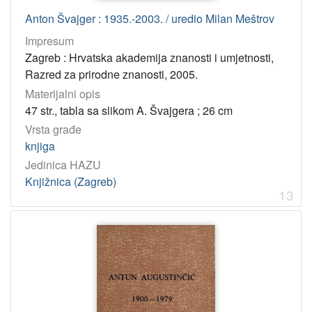
Anton Švajger : 1935.-2003. / uredio Milan Meštrov
Impresum
Zagreb : Hrvatska akademija znanosti i umjetnosti,
Razred za prirodne znanosti, 2005.
Materijalni opis
47 str., tabla sa slikom A. Švajgera ; 26 cm
Vrsta građe
knjiga
Jedinica HAZU
Knjižnica (Zagreb)
13