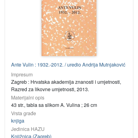
Ante Vulin : 1932.-2012. / uredio Andrija Mutnjaković
Impresum
Zagreb : Hrvatska akademija znanosti i umjetnosti,
Razred za likovne umjetnosti, 2013.
Materijalni opis
43 str., tabla sa slikom A. Vulina ; 26 cm
Vrsta građe
knjiga
Jedinica HAZU
Knjižnica (Zagreb)