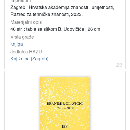
Impresum
Zagreb : Hrvatska akademija znanosti i umjetnosti,
Razred za tehničke znanosti, 2023.
Materijalni opis
46 str. : tabla sa slikom B. Udovičića ; 26 cm
Vrsta građe
knjiga
Jedinica HAZU
Knjižnica (Zagreb)
23