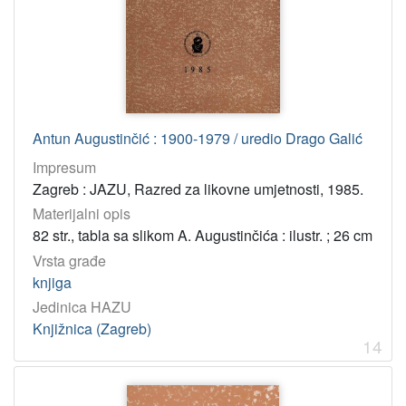
Antun Augustinčić : 1900-1979 / uredio Drago Galić
Impresum
Zagreb : JAZU, Razred za likovne umjetnosti, 1985.
Materijalni opis
82 str., tabla sa slikom A. Augustinčića : ilustr. ; 26 cm
Vrsta građe
knjiga
Jedinica HAZU
Knjižnica (Zagreb)
14