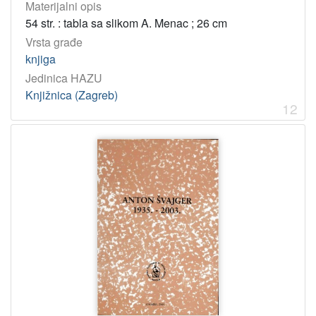
Materijalni opis
54 str. : tabla sa slikom A. Menac ; 26 cm
Vrsta građe
knjiga
Jedinica HAZU
Knjižnica (Zagreb)
12