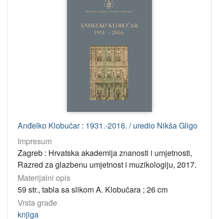
Anđelko Klobučar : 1931.-2016. / uredio Nikša Gligo
Impresum
Zagreb : Hrvatska akademija znanosti i umjetnosti,
Razred za glazbenu umjetnost i muzikologiju, 2017.
Materijalni opis
59 str., tabla sa slikom A. Klobučara ; 26 cm
Vrsta građe
knjiga