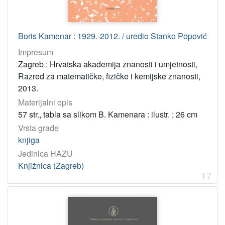
Boris Kamenar : 1929.-2012. / uredio Stanko Popović
Impresum
Zagreb : Hrvatska akademija znanosti i umjetnosti,
Razred za matematičke, fizičke i kemijske znanosti,
2013.
Materijalni opis
57 str., tabla sa slikom B. Kamenara : ilustr. ; 26 cm
Vrsta građe
knjiga
Jedinica HAZU
Knjižnica (Zagreb)
17