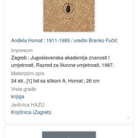
Anđela Horvat : 1911-1985 / uredio Branko Fučić
Impresum
Zagreb : Jugoslavenska akademija znanosti i
umjetnosti, Razred za likovne umjetnosti, 1987.
Materijalni opis
34 str., [1] list sa slikom A. Horvat ; 26 cm
Vrsta građe
knjiga
Jedinica HAZU
Knjižnica (Zagreb)
7