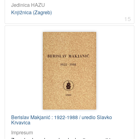
Jedinica HAZU
Knjižnica (Zagreb)
15
Berislav Makjanić : 1922-1988 / uredio Slavko
Krvavica
Impresum