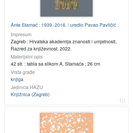
Ante Stamać : 1939.-2016. / uredio Pavao Pavličić
Impresum
Zagreb : Hrvatska akademija znanosti i umjetnosti,
Razred za književnost, 2022.
Materijalni opis
42 str. : tabla sa slikom A. Stamaća ; 26 cm
Vrsta građe
knjiga
Jedinica HAZU
Knjižnica (Zagreb)
10