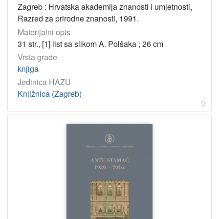
Zagreb : Hrvatska akademija znanosti i umjetnosti,
Razred za prirodne znanosti, 1991.
Materijalni opis
31 str., [1] list sa slikom A. Polšaka ; 26 cm
Vrsta građe
knjiga
Jedinica HAZU
Knjižnica (Zagreb)
9