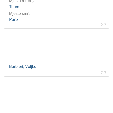
Mjesto rođenja
Tours
Mjesto smrti
Pariz
22
Barbieri, Veljko
23