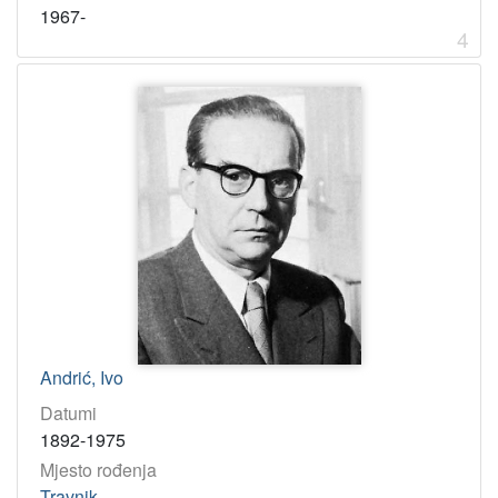
1967-
4
Andrić, Ivo
Datumi
1892-1975
Mjesto rođenja
Travnik