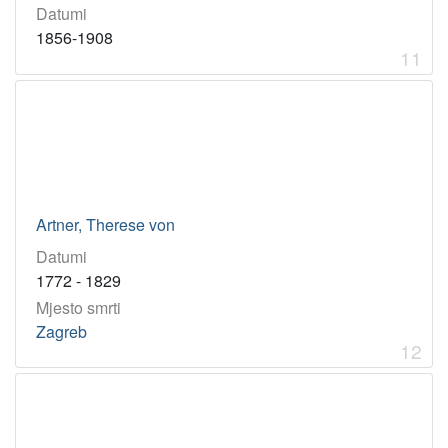
Datumi
1856-1908
11
Artner, Therese von
Datumi
1772 - 1829
Mjesto smrti
Zagreb
12