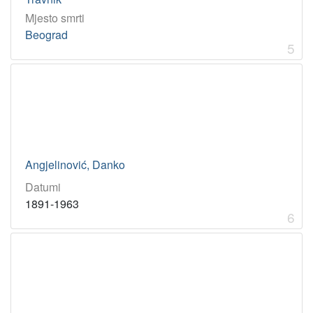
Mjesto smrti
Beograd
5
Angjelinović, Danko
Datumi
1891-1963
6