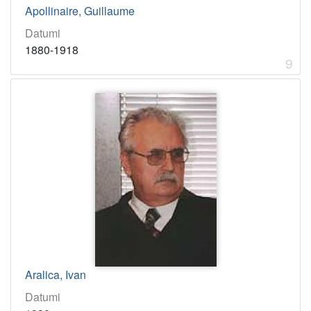
Apollinaire, Guillaume
Datumi
1880-1918
9
Aralica, Ivan
Datumi