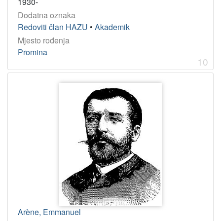
1930-
Dodatna oznaka
Redoviti član HAZU
•
Akademik
Mjesto rođenja
Promina
10
Arène, Emmanuel