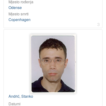
Mjesto rođenja
Odense
Mjesto smrti
Copenhagen
3
Andrić, Stanko
Datumi