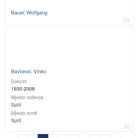
Bauer, Wolfgang
29
Bavčević, Vinko
Datumi
1930-2008
Mjesto rođenja
Split
Mjesto smrti
Split
30