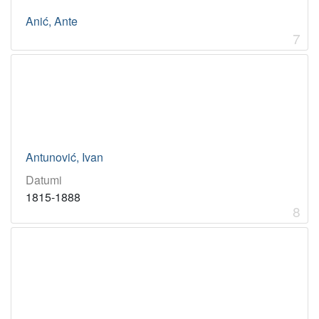
Anić, Ante
7
Antunović, Ivan
Datumi
1815-1888
8