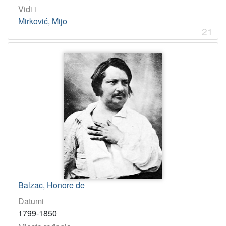
Vidi i
Mirković, Mijo
21
Balzac, Honore de
Datumi
1799-1850