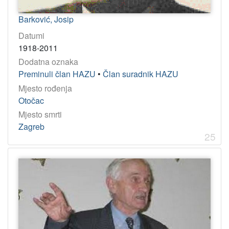
Barković, Josip
Datumi
1918-2011
Dodatna oznaka
Preminuli član HAZU
•
Član suradnik HAZU
Mjesto rođenja
Otočac
Mjesto smrti
Zagreb
25