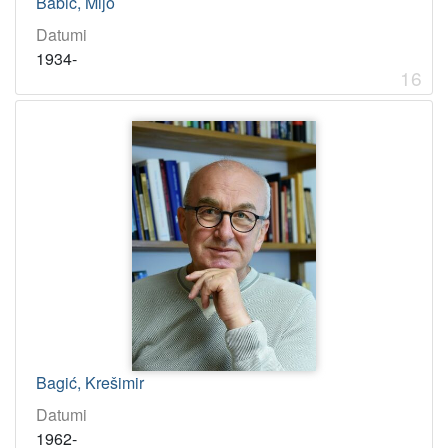
Babić, Mijo
Datumi
1934-
16
Bagić, Krešimir
Datumi
1962-