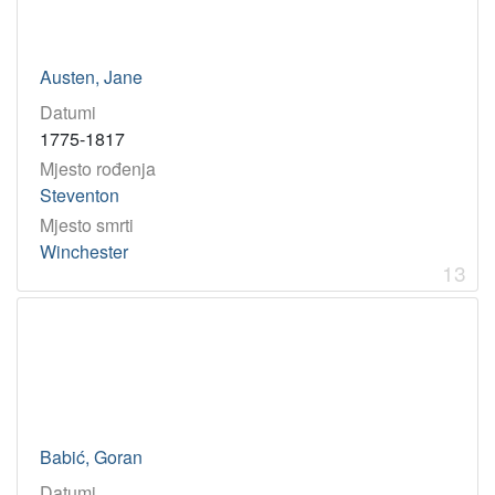
Austen, Jane
Datumi
1775-1817
Mjesto rođenja
Steventon
Mjesto smrti
Winchester
13
Babić, Goran
Datumi