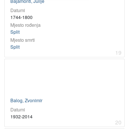
Bajamonti, Julije
Datumi
1744-1800
Mjesto rođenja
Split
Mjesto smrti
Split
19
Balog, Zvonimir
Datumi
1932-2014
20