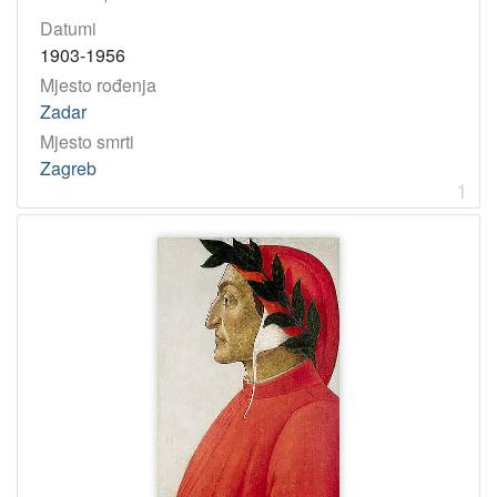
Datumi
1903-1956
Mjesto rođenja
Zadar
Mjesto smrti
Zagreb
1