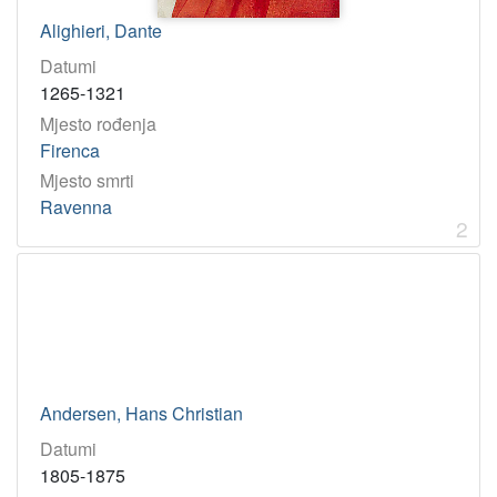
Alighieri, Dante
Datumi
1265-1321
Mjesto rođenja
Firenca
Mjesto smrti
Ravenna
2
Andersen, Hans Christian
Datumi
1805-1875