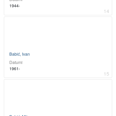
1944-
14
Babić, Ivan
Datumi
1961-
15