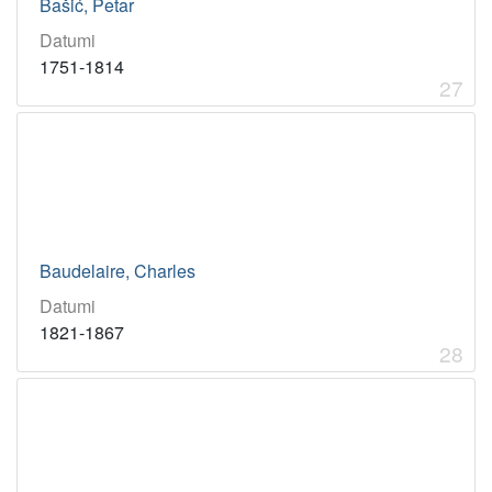
Bašić, Petar
Datumi
1751-1814
27
Baudelaire, Charles
Datumi
1821-1867
28