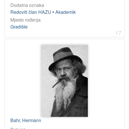
Dodatna oznaka
Redoviti član HAZU
•
Akademik
Mjesto rođenja
Gradište
17
Bahr, Hermann