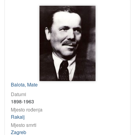
Balota, Mate
Datumi
1898-1963
Mjesto rođenja
Rakalj
Mjesto smrti
Zagreb