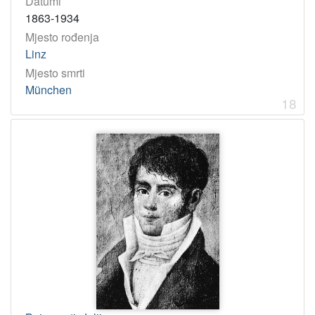
Datumi
1863-1934
Mjesto rođenja
Linz
Mjesto smrti
München
18