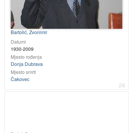
Bartolić, Zvonimir
Datumi
1930-2009
Mjesto rođenja
Donja Dubrava
Mjesto smrti
Čakovec
26