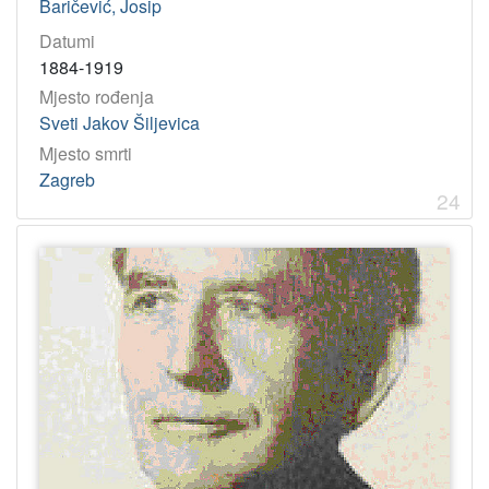
Baričević, Josip
Datumi
1884-1919
Mjesto rođenja
Sveti Jakov Šiljevica
Mjesto smrti
Zagreb
24